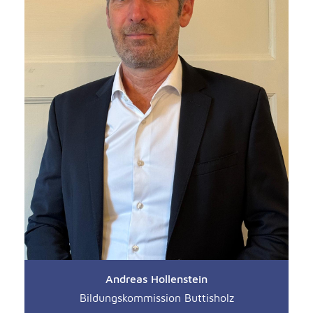
Andreas Hollenstein
Bildungskommission Buttisholz