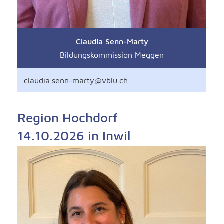
Claudia Senn-Marty
Bildungskommission Meggen
claudia.senn-marty@vblu.ch
Region Hochdorf
14.10.2026 in Inwil